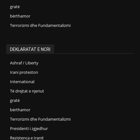
gratë
bërthamor
Terrorizmi dhe Fundamentalizmi
DEKLARATAT E NCRI
Ashraf / Liberty
Irani proteston
International
Të drejtat e njeriut
gratë
bërthamor
Terrorizmi dhe Fundamentalizmi
Presidenti i zgjedhur
Rezistenca e Iranit