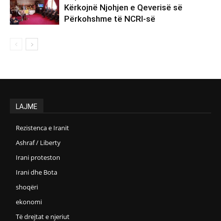
Kërkojnë Njohjen e Qeverisë së
Përkohshme të NCRI-së
LAJME
Rezistenca e Iranit
Ashraf / Liberty
Irani proteston
Irani dhe Bota
shoqëri
ekonomi
Të drejtat e njeriut