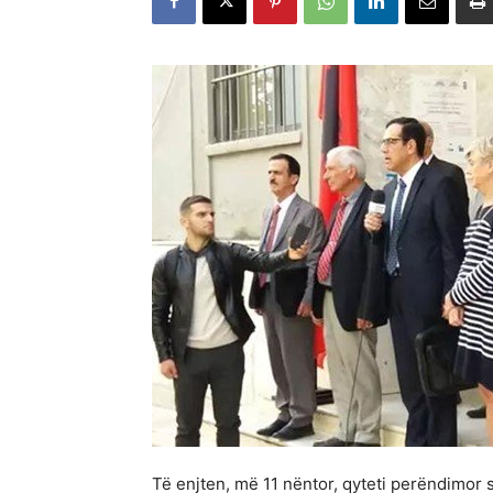
Të enjten, më 11 nëntor, qyteti perëndimor sh