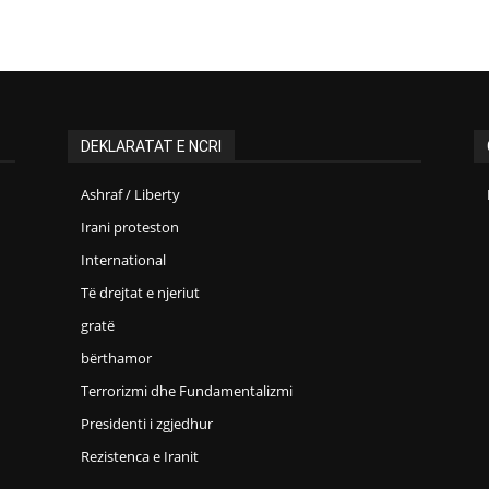
DEKLARATAT E NCRI
Ashraf / Liberty
Irani proteston
International
Të drejtat e njeriut
gratë
bërthamor
Terrorizmi dhe Fundamentalizmi
Presidenti i zgjedhur
Rezistenca e Iranit