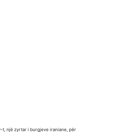
t, një zyrtar i burgjeve iraniane, për