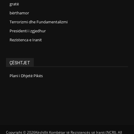
gratë
bërthamor
Terrorizmi dhe Fundamentalizmi
Presidenti i zgjedhur
Rezistenca e Iranit
ÇËSHTJET
Plani i Dhjetë Pikës
Copyright © 2026Këshillit Kombëtar të Rezistencës së Iranit (NCRI). All