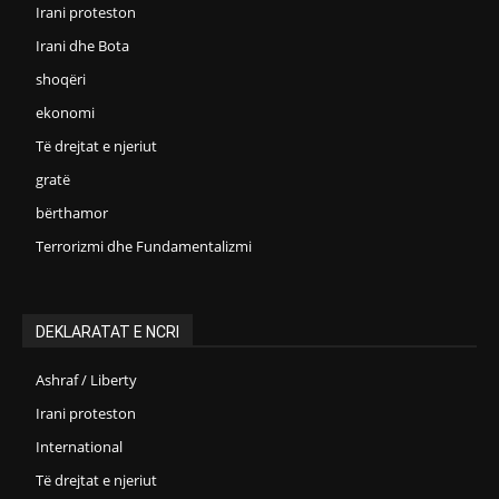
Irani proteston
Irani dhe Bota
shoqëri
ekonomi
Të drejtat e njeriut
gratë
bërthamor
Terrorizmi dhe Fundamentalizmi
DEKLARATAT E NCRI
Ashraf / Liberty
Irani proteston
International
Të drejtat e njeriut