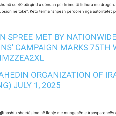
shumë se 40 përqind u dënuan për krime të lidhura me drogën. 
rupsion në tokë”. Këto terma “shpesh përdoren nga autoritetet p
ON SPREE MET BY NATIONWIDE
ONS’ CAMPAIGN MARKS 75TH
DMMZZEA2XL
AHEDIN ORGANIZATION OF IR
NG)
JULY 1, 2025
iti gjithashtu shqetësime në lidhje me mungesën e transparencë