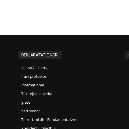
DEKLARATAT E NCRI
Ashraf / Liberty
Irani proteston
International
Të drejtat e njeriut
gratë
bërthamor
Terrorizmi dhe Fundamentalizmi
Presidenti i zgjedhur