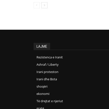
LAJME
Rezistenca e Iranit
Ashraf / Liberty
Irani proteston
Irani dhe Bota
shoqëri
ekonomi
Të drejtat e njeriut
gratë