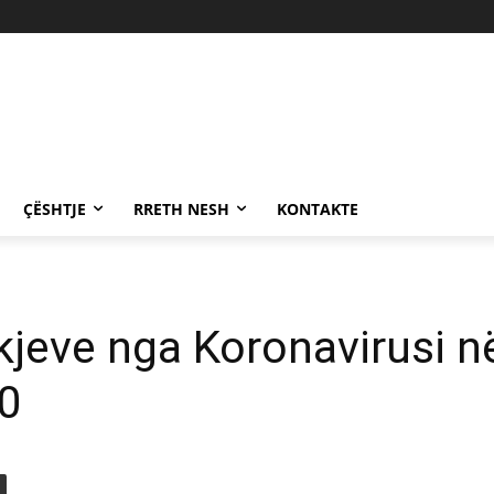
ÇËSHTJE
RRETH NESH
KONTAKTE
ekjeve nga Koronavirusi n
0