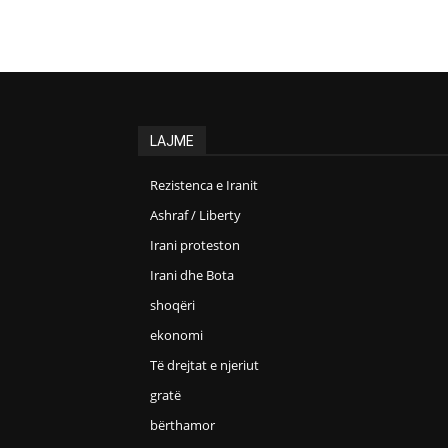
LAJME
Rezistenca e Iranit
Ashraf / Liberty
Irani proteston
Irani dhe Bota
shoqëri
ekonomi
Të drejtat e njeriut
gratë
bërthamor