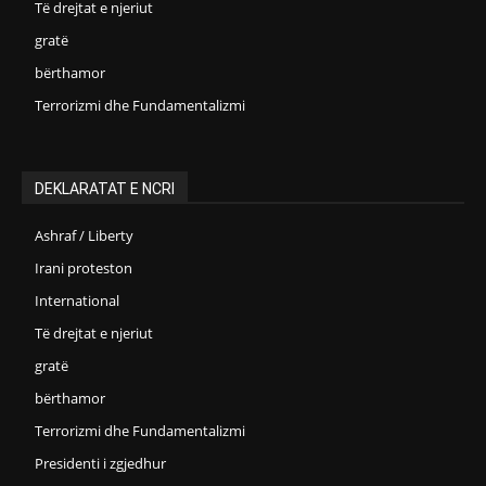
Të drejtat e njeriut
gratë
bërthamor
Terrorizmi dhe Fundamentalizmi
DEKLARATAT E NCRI
Ashraf / Liberty
Irani proteston
International
Të drejtat e njeriut
gratë
bërthamor
Terrorizmi dhe Fundamentalizmi
Presidenti i zgjedhur