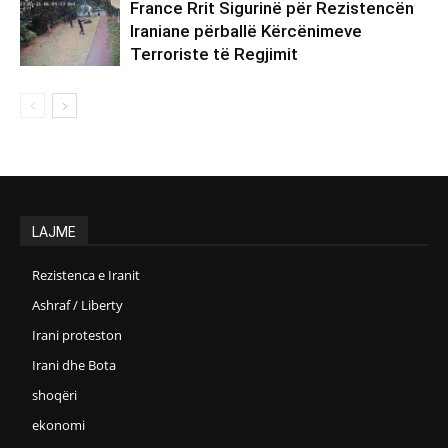
France Rrit Sigurinë për Rezistencën
Iraniane përballë Kërcënimeve
Terroriste të Regjimit
LAJME
Rezistenca e Iranit
Ashraf / Liberty
Irani proteston
Irani dhe Bota
shoqëri
ekonomi